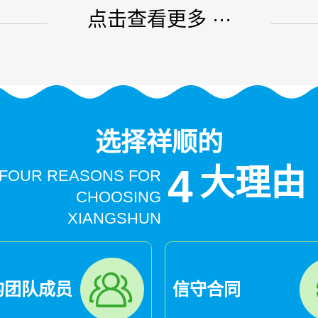
点击查看更多 ···
选择祥顺的
4
大理由
FOUR REASONS FOR
CHOOSING
XIANGSHUN
的团队成员
信守合同