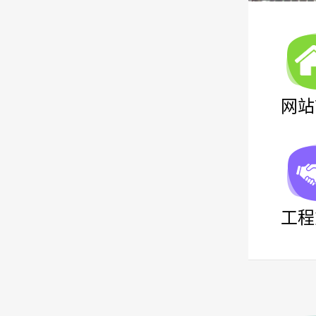
网站
工程