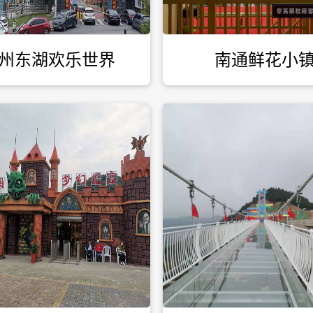
州东湖欢乐世界
南通鲜花小